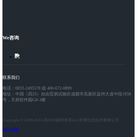
We咨询
联系我们
电话：0833-2495578 或 400-672-0899
地址：中国（四川）自由贸易试验区成都市高新区益州大道中段1858
号，天府软件园G8-3楼
Copyright © 2009-2024 四川18新利体育luck官网信息技术有限公司
网站地图