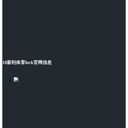
18新利体育luck官网信息