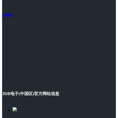
联系我们
JDB电子(中国区)官方网站信息