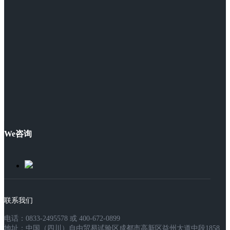
We咨询
联系我们
电话：0833-2495578 或 400-672-0899
地址：中国（四川）自由贸易试验区成都市高新区益州大道中段1858