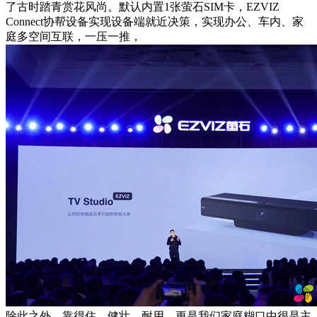
了古时踏青赏花风尚。默认内置1张萤石SIM卡，EZVIZ
Connect协帮设备实现设备端就近决策，实现办公、车内、家
庭多空间互联，一压一推，
除此之外，靠得住、健壮、耐用，更是我们家庭糊口中很是主