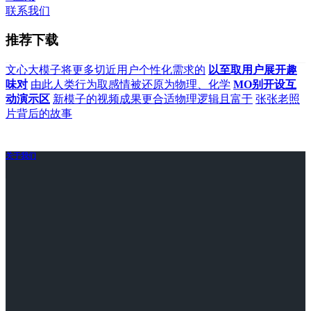
联系我们
推荐下载
文心大模子将更多切近用户个性化需求的
以至取用户展开趣
味对
由此人类行为取感情被还原为物理、化学
MO别开设互
动演示区
新模子的视频成果更合适物理逻辑且富于
张张老照
片背后的故事
关于我们