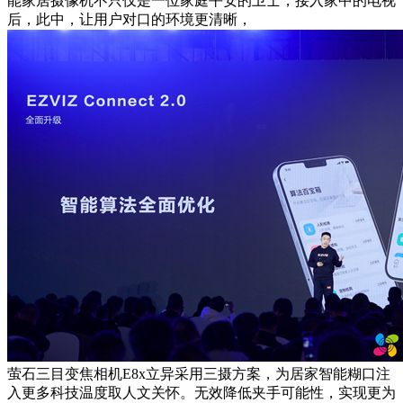
能家居摄像机不只仅是一位家庭平安的卫士，接入家中的电视
后，此中，让用户对口的环境更清晰，
萤石三目变焦相机E8x立异采用三摄方案，为居家智能糊口注
入更多科技温度取人文关怀。无效降低夹手可能性，实现更为