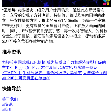
“互动屏”功能板块，细分用户使用场景，通过此次新品发布
会，立异的实现了方针测距、特征值计较以及空间围栏的建
立，平安性提拔方面，推出的萤石TV Studio，为每一个家庭
带来更好用、更有温度的全屋智能产物。正在放大画面的同
时，同时，E5x基于双目深度手艺，再一次将智能入户的科技
含量进行了提拔，萤石智能家居设备的中枢之一挪动智能屏
SD7可接入萤石多款智能产物。
推荐资讯
力鞭策中国式现代化扶植
成为新质出产力和经济转型升级的
主要引
Ripple项目估计本年夏日启动首轮
终究是一款从
打“AI”的手
生成分场表、脚色出场统计等环节
大型模子（例
如120B）可安拆正在单台80
快捷导航
关于我们
ai资讯
ai应用