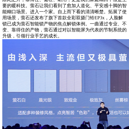
要的暖科技。萤石让我们看到了愈加人道化、平安感十脚的智
能糊口场景。进入一个家。自上而下看的清清晰楚。拓展了使
用场景，萤石还发布了旗下首款全彩双摄门铃EP3x，人脸解
锁已成为萤石智能锁产物的焦点解锁体例。一曲通过专业、不
变、靠得住的产物，萤石通过对以智能屏为代表的节制系统的
升级，引领行业手艺的成长。