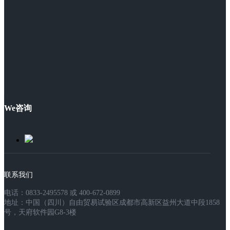
We咨询
联系我们
电话：0833-2495578 或 400-672-0899
地址：中国（四川）自由贸易试验区成都市高新区益州大道中段1858
号，天府软件园G8-3楼