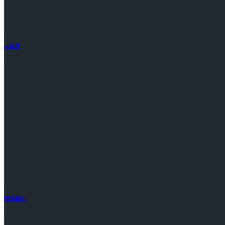
ai应用
联系我们