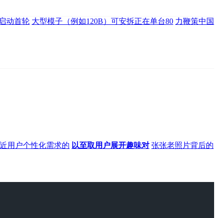
日启动首轮
大型模子（例如120B）可安拆正在单台80
力鞭策中国
近用户个性化需求的
以至取用户展开趣味对
张张老照片背后的