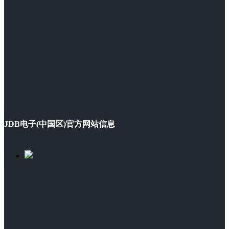
JDB电子(中国区)官方网站信息