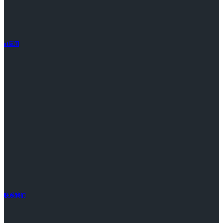
ai应用
联系我们