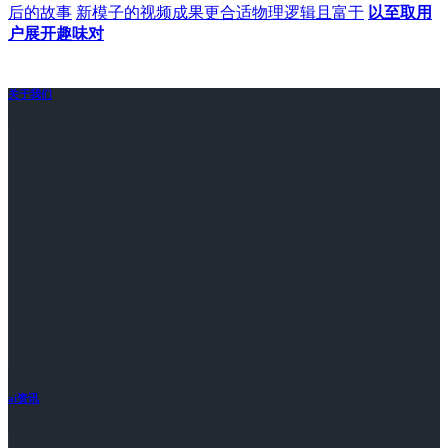
后的故事
新模子的视频成果更合适物理逻辑且富于
以至取用
户展开趣味对
关于我们
ai资讯