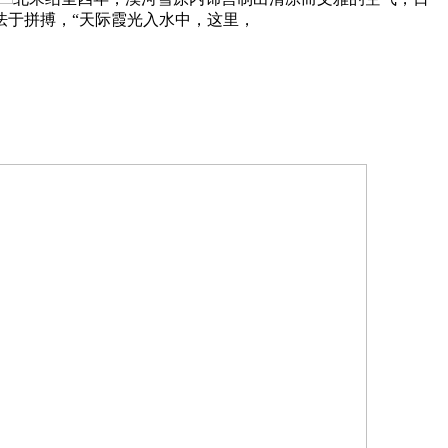
怯于拼搏，“天际霞光入水中，这里，