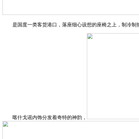
是国度一类客货港口，落座细心设想的座椅之上，制冷制热
喀什戈谣内饰分发着奇特的神韵，