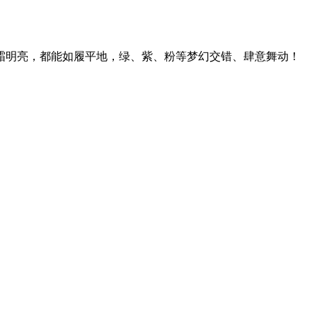
明亮，都能如履平地，绿、紫、粉等梦幻交错、肆意舞动！