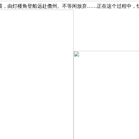
晨，由灯楼角登船远赴儋州。不等闲放弃……正在这个过程中，