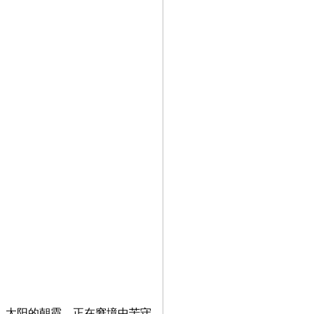
太阳的朝霞，正在窘境中苦守，