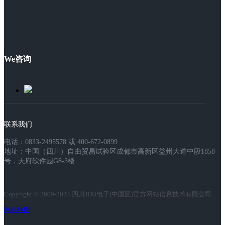
We咨询
联系我们
电话：0833-2495578 或 400-672-0899
地址：中国（四川）自由贸易试验区成都市高新区益州大道中段1858
号，天府软件园G8-3楼
Copyright © 2009-2024 四川JDB电子(中国区)官方网站信息技术有限公司
网站地图