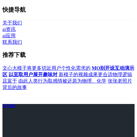
快捷导航
关于我们
ai资讯
ai应用
联系我们
推荐下载
文心大模子将更多切近用户个性化需求的
MO别开设互动演示
区
以至取用户展开趣味对
新模子的视频成果更合适物理逻辑
且富于
由此人类行为取感情被还原为物理、化学
张张老照片
背后的故事
关于我们