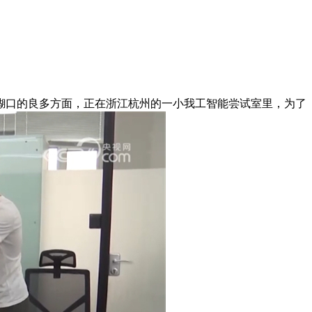
口的良多方面，正在浙江杭州的一小我工智能尝试室里，为了