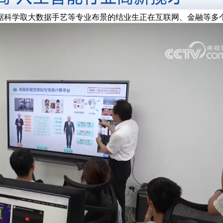
据科学取大数据手艺等专业布景的结业生正在互联网、金融等多