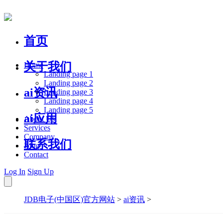
首页
关于我们
Home
Landing page 1
Landing page 2
ai资讯
Landing page 3
Landing page 4
Landing page 5
ai应用
About Us
Services
Company
联系我们
Blog
Contact
Log In
Sign Up
JDB电子(中国区)官方网站
>
ai资讯
>