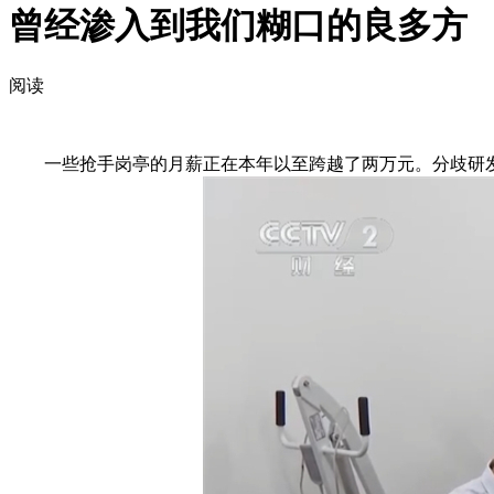
曾经渗入到我们糊口的良多方
阅读
一些抢手岗亭的月薪正在本年以至跨越了两万元。分歧研发