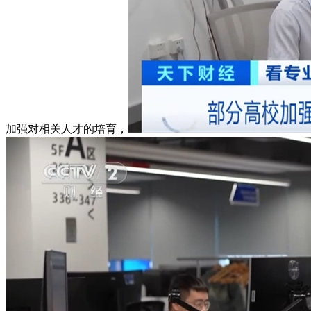
加强对相关人才的培育，