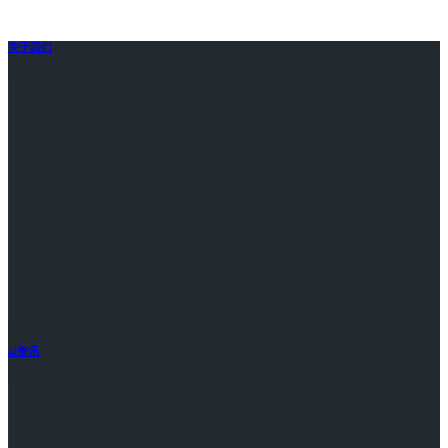
关于我们
ai资讯