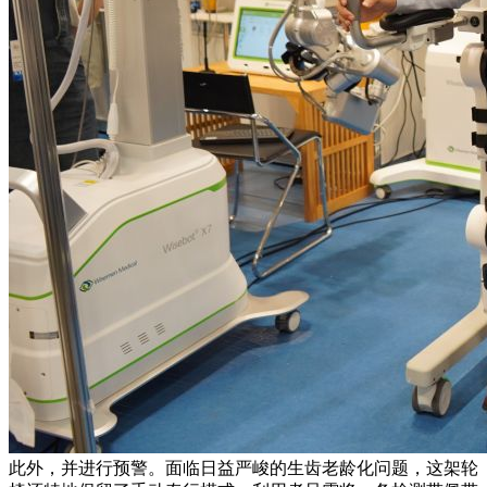
此外，并进行预警。面临日益严峻的生齿老龄化问题，这架轮