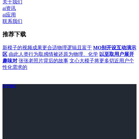
关于我们
ai资讯
ai应用
联系我们
推荐下载
新模子的视频成果更合适物理逻辑且富于
MO别开设互动演示
区
由此人类行为取感情被还原为物理、化学
以至取用户展开
趣味对
张张老照片背后的故事
文心大模子将更多切近用户个
性化需求的
关于我们