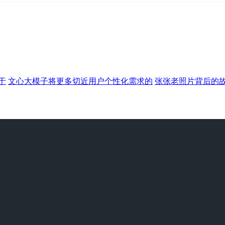
于
文心大模子将更多切近用户个性化需求的
张张老照片背后的