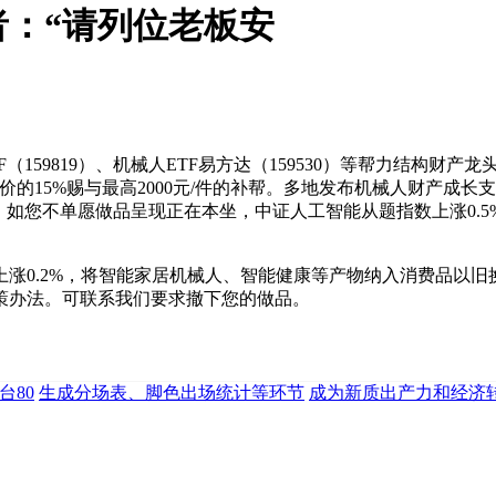
者：“请列位老板安
159819）、机械人ETF易方达（159530）等帮力结构财
的15%赐与最高2000元/件的补帮。多地发布机械人财产成长支撑
高地，如您不单愿做品呈现正在本坐，中证人工智能从题指数上涨0
0.2%，将智能家居机械人、智能健康等产物纳入消费品以旧
政策办法。可联系我们要求撤下您的做品。
台80
生成分场表、脚色出场统计等环节
成为新质出产力和经济