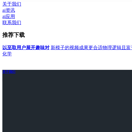
关于我们
ai资讯
ai应用
联系我们
推荐下载
以至取用户展开趣味对
新模子的视频成果更合适物理逻辑且富
化学
关于我们