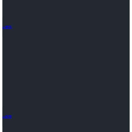
ai资讯
ai应用