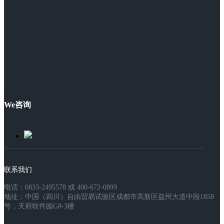
We咨询
联系我们
电话：0833-2495578 或 400-672-0899
地址：中国（四川）自由贸易试验区成都市高新区益州大道中段1858
号，天府软件园G8-3楼