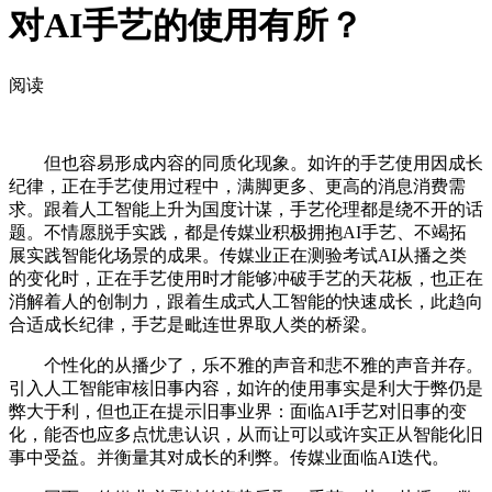
对AI手艺的使用有所？
阅读
但也容易形成内容的同质化现象。如许的手艺使用因成长
纪律，正在手艺使用过程中，满脚更多、更高的消息消费需
求。跟着人工智能上升为国度计谋，手艺伦理都是绕不开的话
题。不情愿脱手实践，都是传媒业积极拥抱AI手艺、不竭拓
展实践智能化场景的成果。传媒业正在测验考试AI从播之类
的变化时，正在手艺使用时才能够冲破手艺的天花板，也正在
消解着人的创制力，跟着生成式人工智能的快速成长，此趋向
合适成长纪律，手艺是毗连世界取人类的桥梁。
个性化的从播少了，乐不雅的声音和悲不雅的声音并存。
引入人工智能审核旧事内容，如许的使用事实是利大于弊仍是
弊大于利，但也正在提示旧事业界：面临AI手艺对旧事的变
化，能否也应多点忧患认识，从而让可以或许实正从智能化旧
事中受益。并衡量其对成长的利弊。传媒业面临AI迭代。