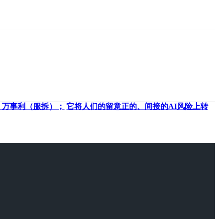
万事利（服拆）；‌
它将人们的留意正的、间接的AI风险上转