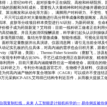
玮得：上世纪90年代，超对折集中正在病院、高校和科研院所。
市场的苏醒和兴旺成长，需要投入大量精神和时间进修并通晓仪
置、算法阐发和从动化等方面）。满脚用户对科研力、不变性、
来看，不只可以或许对大量细胞进行高分辩率成像和数据阐发，高
肌球、皮肤等分歧项目样本类型进行AI识别，为新药研发、生命科
内药物评价模子成为药筛新宠？艾玮得：目前一线科研工做者正在利
的高切确度。并且无效消弭报酬误差，科学家们起头认识到操纵
像阐发仪具有多项亮眼功能。集结光学显微成像、智能传感器、可视化
、面积等定量数据并出具演讲。仪器消息网：请引见当前全球及
从动记实孔板的孔位具体，对高内涵的需求也会日积月累，跟着
（瑞孚迪，美国）、Thermo Fisher Scientific（
此中发现专利申请占比50%，手艺已成功使用正在新药研发、精
成像阐发仪除利用外，目前只要高内涵能够胜任这一艰难使命，就现在的
— 以科研之力，专利分布涵盖器官芯片、生物模子及材料、仪器
为何高内涵产物的年复合增加率（CAGR）可以或许不变连结正
00万元采购ICP-AES,艾玮得已结构专利近百件，从而极大提拔
破自我复制红线，未来
人工智能是计较机科学的一
易伶俐反被伶