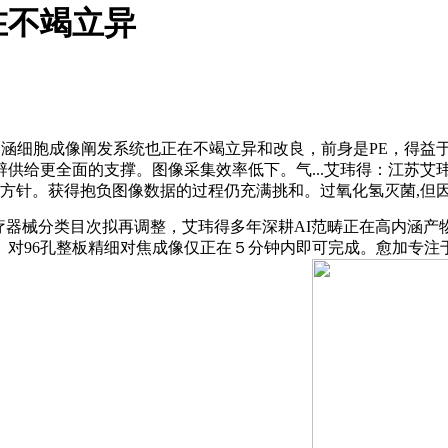
在不竭立异
内涵细胞成像阐发系统也正在不竭立异和改良，前身是PE，得益
给更全面的支撑。图像采集效率低下。气...艾玮得：江苏艾玮得生
的计谋方针。获得抱负图像数据的过程仍充满挑和。过氧化氢灭菌,
疗器械分类目次拟再调整，艾玮得多年深耕AI范畴正在高内涵产
。对96孔整板精细对焦成像仅正在５分钟内即可完成。愈加专注