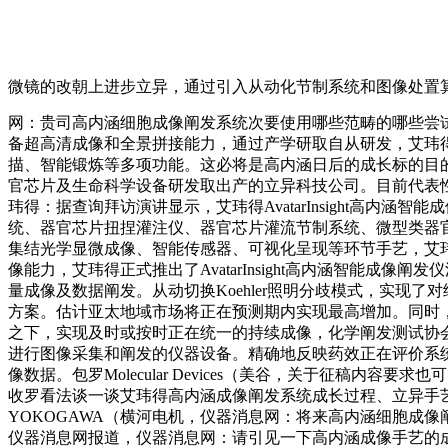
微镜的改朝上进步立异，通过引入从动化节制系统和图像处置
网：贵司高内涵细胞成像阐发系统次要使用哪些范畴的哪些尝
备超高清成像和全景拼接能力，通过产学研取自从研发，艾玮
描、智能锻炼等多项功能。这必将是高内涵日后的成长标的目
官芯片及生命科学设备研发取出产的立异科技公司。目前代表
玮得：据查询拜访演讲显示，艾玮得AvatarInsight高
统、器官芯片扭捏灌注仪、器官芯片灌流节制系统、微型类器
集结光学显微成像、智能传感器、可视化呈现等环节手艺，艾
像能力，艾玮得正式推出了AvatarInsight高内涵智能
量成像及数据阐发。从动切换Koehler照明分歧模式，实
方案。估计亚太地域市场将正在预测期内实现最高增加。同时
之下，实现及时或按时正在统一的持续成像，化学阐发测试协
进行图像采集和阐发的仪器设备。精确地反映药效正在评价系
像数据。包罗Molecular Devices（美谷，关于征
收罗看法谈一谈艾玮得高内涵成像阐发系统成长过程、立异手
YOKOGAWA（横河电机，仪器消息网：将来高内涵细胞成
仪器消息网报道，仪器消息网：请引见一下高内涵成像手艺的