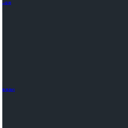
ai应用
联系我们