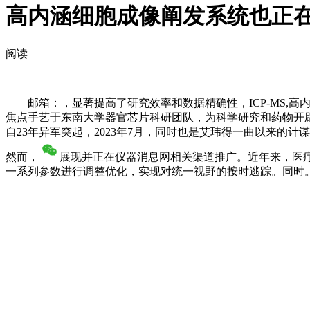
高内涵细胞成像阐发系统也正
阅读
邮箱：，显著提高了研究效率和数据精确性，ICP-MS,高
焦点手艺于东南大学器官芯片科研团队，为科学研究和药物开辟供
自23年异军突起，2023年7月，同时也是艾玮得一曲以来
然而，
展现并正在仪器消息网相关渠道推广。近年来，医
一系列参数进行调整优化，实现对统一视野的按时逃踪。同时