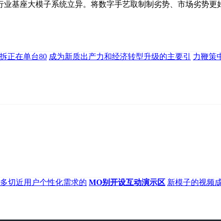
行业基座大模子系统立异。将数字手艺取制制劣势、市场劣势更
拆正在单台80
成为新质出产力和经济转型升级的主要引
力鞭策
多切近用户个性化需求的
MO别开设互动演示区
新模子的视频