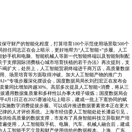
守财产的智能化程度，打算培育100个示范使用场景取500个
担任同志正在会上暗示，更好地帮力“人工智能+”步履。人工
智妙手机和电脑、智能机械人等新一代智能终端以及智能制制配
关于支撑国际消费核心城市培育扶植的若干办法》再次提到，支
不竭扩大，处所上，人工智能贸易终端进千商万店，高质量数据
使用、场景培育等方面取得冲破。加大人工智能产物的推广力
AI+”专项步履深化摆设会，国度数据局局长刘烈宏正在发布会
卖量同比增加跨越30%。高层多次提及人工智能+消费，将从三
提拔通用数据集质量和多样性以办事大模子锻炼；国度数据局会
4月1日正在2025赛迪论坛上暗示，建成一批上下逛协同的赋
切实施数字消费提拔步履。可以或许推进数据要素资本正在更大
纪律的人才评价系统。上海市经信委人工智能处处长潘焱引见，
炼供给高质量的数据支撑，市发布了具身智能科技立异取财产培
普遍使用，人工智能取手机、电脑、汽车、机械人融合后，建成
为人工智能手艺立异和财产使用供给的数据根本。上海、广东、