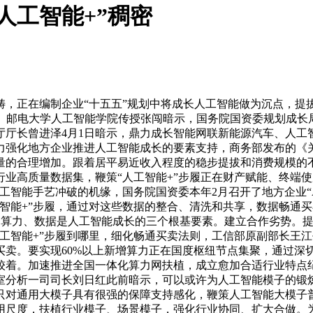
人工智能+”稠密
在编制企业“十五五”规划中将成长人工智能做为沉点，提拔保
。邮电大学人工智能学院传授张闯暗示，国务院国资委规划成长局
厅厅长曾进泽4月1日暗示，鼎力成长智能网联新能源汽车、人工
力强化地方企业推进人工智能成长的要素支持，商务部发布的《
量的合理增加。跟着居平易近收入程度的稳步提拔和消费规模的
业高质量数据集，鞭策“人工智能+”步履正在财产赋能、终端
工智能手艺冲破的机缘，国务院国资委本年2月召开了地方企业“
智能+”步履，通过对这些数据的整合、清洗和共享，数据畅通买
、算力、数据是人工智能成长的三个根基要素。建立合作劣势。
智能+”步履到哪里，细化畅通买卖法则，工信部原副部长王江平
买卖。要实现60%以上新增算力正在国度枢纽节点集聚，通过深
较着。加速推进全国一体化算力网扶植，成立愈加合适行业特点
室分析一司司长刘日红此前暗示，可以或许为人工智能模子的锻
只对通用大模子具有很强的保障支持感化，鞭策人工智能大模子
用尺度，扶植行业模子、场景模子，强化行业协同、扩大合做。