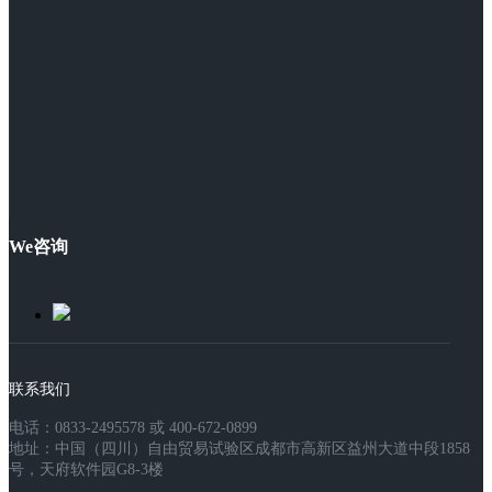
We咨询
联系我们
电话：0833-2495578 或 400-672-0899
地址：中国（四川）自由贸易试验区成都市高新区益州大道中段1858
号，天府软件园G8-3楼