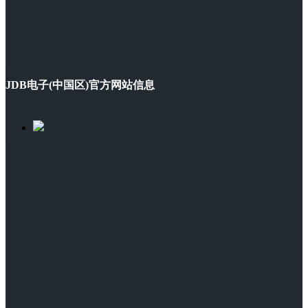
JDB电子(中国区)官方网站信息