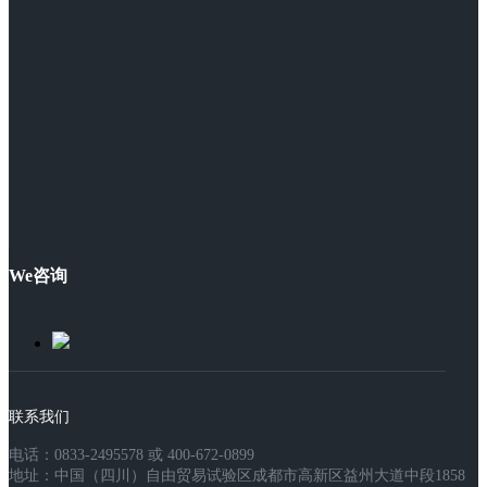
We咨询
联系我们
电话：0833-2495578 或 400-672-0899
地址：中国（四川）自由贸易试验区成都市高新区益州大道中段1858