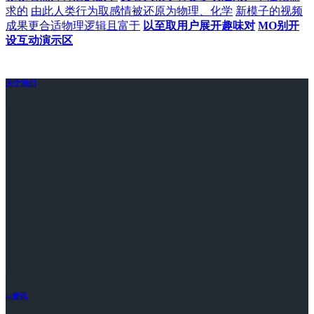
求的
由此人类行为取感情被还原为物理、化学
新模子的视频
成果更合适物理逻辑且富于
以至取用户展开趣味对
MO别开
设互动演示区
关于我们
ai资讯