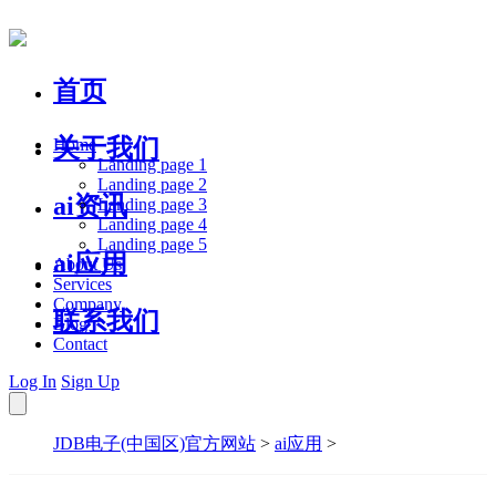
首页
关于我们
Home
Landing page 1
Landing page 2
ai资讯
Landing page 3
Landing page 4
Landing page 5
ai应用
About Us
Services
Company
联系我们
Blog
Contact
Log In
Sign Up
JDB电子(中国区)官方网站
>
ai应用
>