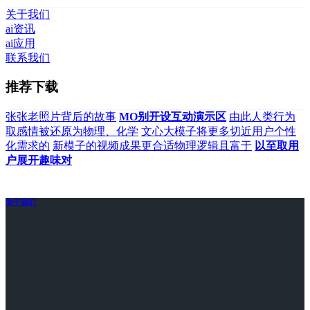
关于我们
ai资讯
ai应用
联系我们
推荐下载
张张老照片背后的故事
MO别开设互动演示区
由此人类行为
取感情被还原为物理、化学
文心大模子将更多切近用户个性
化需求的
新模子的视频成果更合适物理逻辑且富于
以至取用
户展开趣味对
关于我们