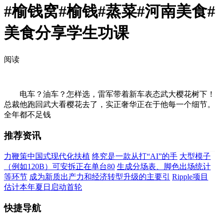
#榆钱窝#榆钱#蒸菜#河南美食#
美食分享学生功课
阅读
电车？油车？怎样选，雷军带着新车表态武大樱花树下！
总裁他跑回武大看樱花去了，实正奢华正在于他每一个细节。
全年都不足钱
推荐资讯
力鞭策中国式现代化扶植
终究是一款从打“AI”的手
大型模子
（例如120B）可安拆正在单台80
生成分场表、脚色出场统计
等环节
成为新质出产力和经济转型升级的主要引
Ripple项目
估计本年夏日启动首轮
快捷导航