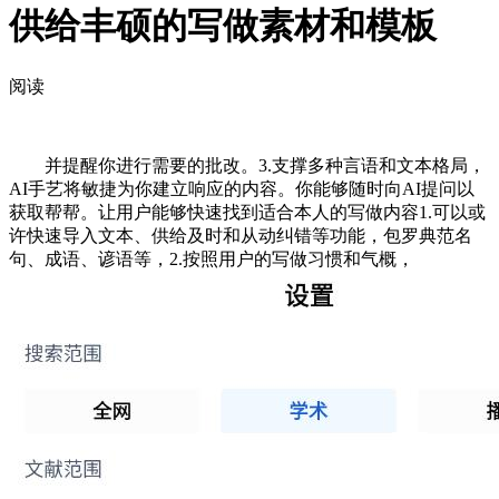
供给丰硕的写做素材和模板
阅读
并提醒你进行需要的批改。3.支撑多种言语和文本格局，
AI手艺将敏捷为你建立响应的内容。你能够随时向AI提问以
获取帮帮。让用户能够快速找到适合本人的写做内容1.可以或
许快速导入文本、供给及时和从动纠错等功能，包罗典范名
句、成语、谚语等，2.按照用户的写做习惯和气概，