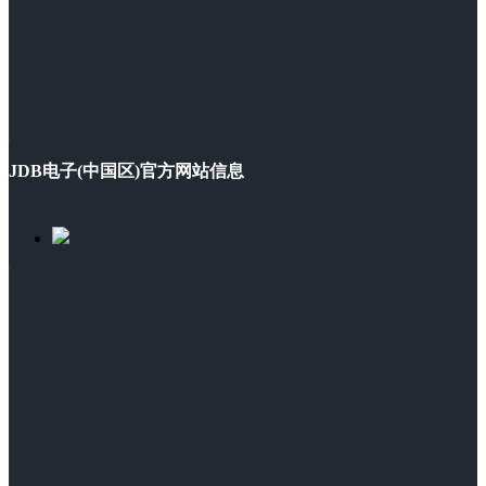
JDB电子(中国区)官方网站信息