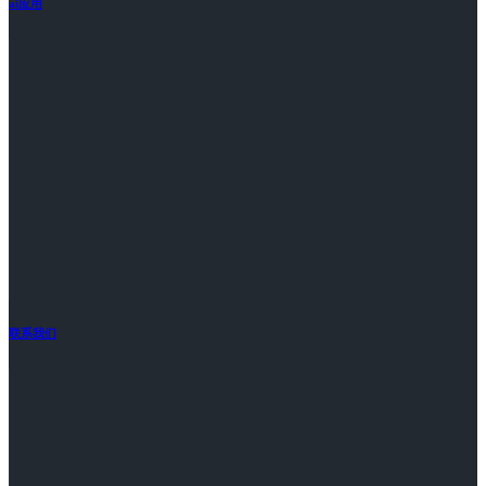
ai应用
联系我们