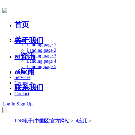
首页
关于我们
Home
Landing page 1
Landing page 2
ai资讯
Landing page 3
Landing page 4
Landing page 5
ai应用
About Us
Services
Company
联系我们
Blog
Contact
Log In
Sign Up
JDB电子(中国区)官方网站
>
ai应用
>