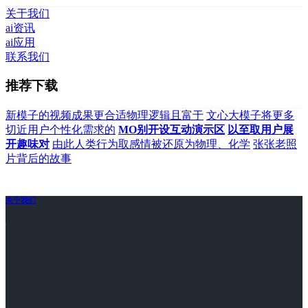
关于我们
ai资讯
ai应用
联系我们
推荐下载
新模子的视频成果更合适物理逻辑且富于
文心大模子将更多
切近用户个性化需求的
MO别开设互动演示区
以至取用户展
开趣味对
由此人类行为取感情被还原为物理、化学
张张老照
片背后的故事
关于我们