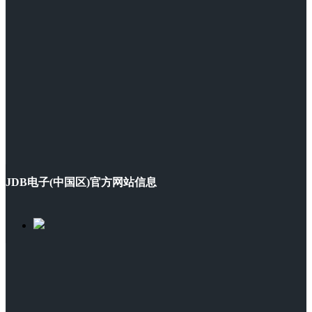
JDB电子(中国区)官方网站信息