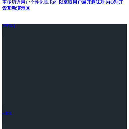
更多切近用户个性化需求的
以至取用户展开趣味对
MO别开
设互动演示区
关于我们
ai资讯