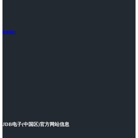
联系我们
JDB电子(中国区)官方网站信息