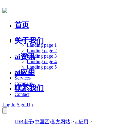
首页
关于我们
Home
Landing page 1
Landing page 2
ai资讯
Landing page 3
Landing page 4
Landing page 5
ai应用
About Us
Services
Company
联系我们
Blog
Contact
Log In
Sign Up
JDB电子(中国区)官方网站
>
ai应用
>