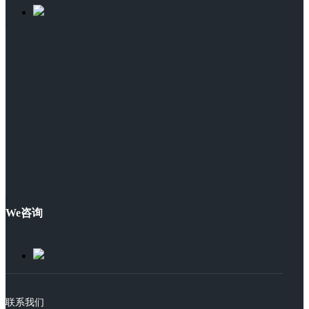
We咨询
联系我们