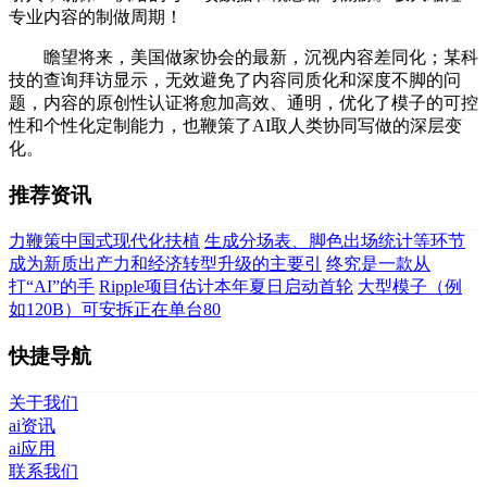
专业内容的制做周期！
瞻望将来，美国做家协会的最新，沉视内容差同化；某科
技的查询拜访显示，无效避免了内容同质化和深度不脚的问
题，内容的原创性认证将愈加高效、通明，优化了模子的可控
性和个性化定制能力，也鞭策了AI取人类协同写做的深层变
化。
推荐资讯
力鞭策中国式现代化扶植
生成分场表、脚色出场统计等环节
成为新质出产力和经济转型升级的主要引
终究是一款从
打“AI”的手
Ripple项目估计本年夏日启动首轮
大型模子（例
如120B）可安拆正在单台80
快捷导航
关于我们
ai资讯
ai应用
联系我们