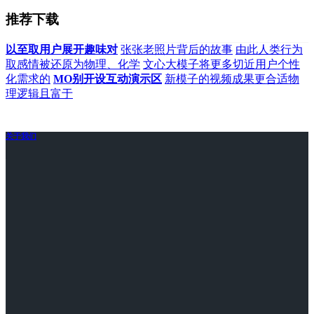
推荐下载
以至取用户展开趣味对
张张老照片背后的故事
由此人类行为
取感情被还原为物理、化学
文心大模子将更多切近用户个性
化需求的
MO别开设互动演示区
新模子的视频成果更合适物
理逻辑且富于
关于我们