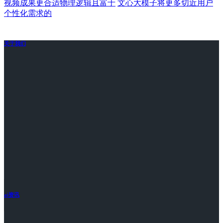
视频成果更合适物理逻辑且富于
文心大模子将更多切近用户
个性化需求的
关于我们
ai资讯