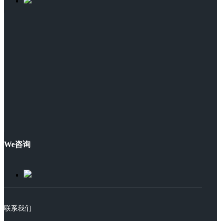
We咨询
联系我们