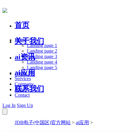
首页
关于我们
Home
Landing page 1
Landing page 2
ai资讯
Landing page 3
Landing page 4
Landing page 5
ai应用
About Us
Services
Company
联系我们
Blog
Contact
Log In
Sign Up
JDB电子(中国区)官方网站
>
ai应用
>