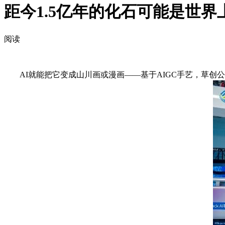
距今1.5亿年的化石可能是世
阅读
AI就能把它变成山川画或漫画——基于AIGC手艺，草创公