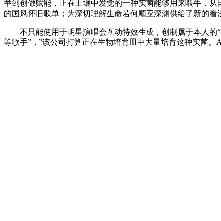
举到创做赋能，正在土壤中发觉的一种实菌能够用来喂牛，从
的国风怀旧歌单；为深切理解生命若何顺应深渊供给了新的看
不只能使用于明星演唱会互动特效生成，创制属于本人的“高
等歌手”，”该公司打算正在生物培育皿中大量培育这种实菌。A