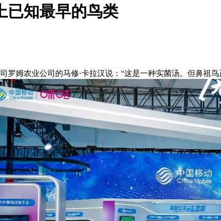
界上已知最早的鸟类
司罗姆农业公司的马修·卡拉汉说：“这是一种实菌汤。但鼻祖