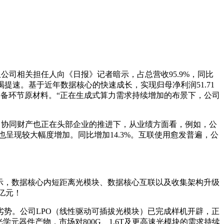
公司相关担任人向《日报》记者暗示，占总营收95.9%，同比
提速。基于近年数据核心的快速成长，实现归母净利润51.71
制备环节原材料。“正在生成式算力需求持续增加的布景下，公司
算力协同财产也正在头部企业的推进下，从业绩方面看，例如，公
也呈现较大幅度增加。同比增加14.3%。互联使用愈发普遍，公
示，数据核心内短距离光模块、数据核心互联以及收集架构升级
亿元！
势。公司LPO（线性驱动可插拔光模块）已完成样机开辟，正
光学元器件产物，市场对800G、1.6T及更高速光模块的需求持续