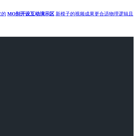
求的
MO别开设互动演示区
新模子的视频成果更合适物理逻辑且