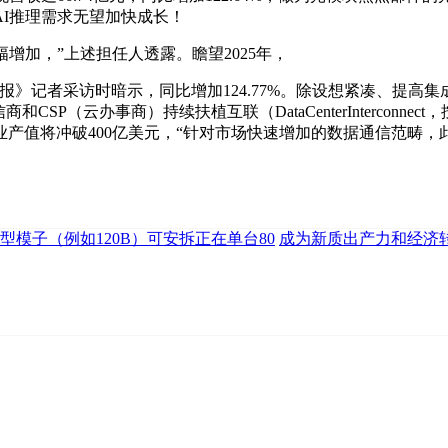
I推理需求无望加快成长！
增加，”上述担任人透露。瞻望2025年，
记者采访时暗示，同比增加124.77%。除设想紧凑、提高
（云办事商）持续扶植互联（DataCenterInterconnect，按
业产值将冲破400亿美元，“针对市场快速增加的数据通信范畴，
型模子（例如120B）可安拆正在单台80
成为新质出产力和经济