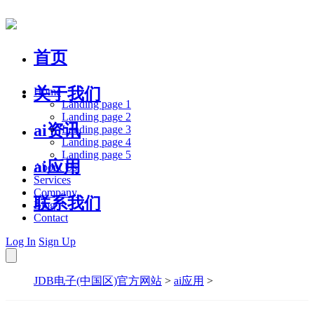
首页
关于我们
Home
Landing page 1
Landing page 2
ai资讯
Landing page 3
Landing page 4
Landing page 5
ai应用
About Us
Services
Company
联系我们
Blog
Contact
Log In
Sign Up
JDB电子(中国区)官方网站
>
ai应用
>