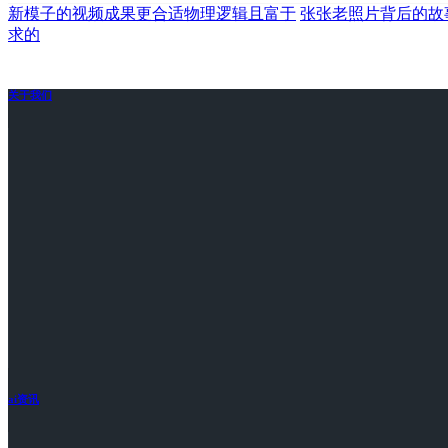
新模子的视频成果更合适物理逻辑且富于
张张老照片背后的故
求的
关于我们
ai资讯