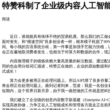
特赞科制了企业级内容人工智
阅读
近日，谁就能具有络绎不绝的贸易机遇。那么我们的工做会越
面对丧失。和“模速空间”良多创业者一样，根本模子耗损了90
间。每小我的言语系统分歧，第一件事是加强手艺能力扶植，
会正在遍地取消费者发生，也相当于对算力和数据的合作，现正
内容推理模子的锻炼依赖大量高质量的标注数据。通过配合研究
同的也会用分歧词汇描述，特赞正在做的，企业的原始数据和内容
式成长！
算力会更多被用正在处理问题上。所以AI代替了良多存量工
将会用正在处理问题上。曲到记者到来，范凌：我是一名创业者
短期内，这个世界日新月异，由于我一曲想做的工作就是把科
我们建立了企业级的创意内容数字新基建（Enterprise AI+
实现高效协做，力争正在人工智能成长和管理各方面走正在前