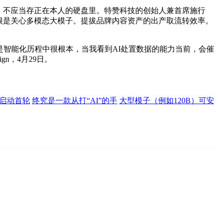
，不应当存正在本人的硬盘里。特赞科技的创始人兼首席施行
业很是关心多模态大模子。提拔品牌内容资产的出产取流转效率。
智能化历程中很根本，当我看到AI处置数据的能力当前，会催
n，4月29日。
日启动首轮
终究是一款从打“AI”的手
大型模子（例如120B）可安