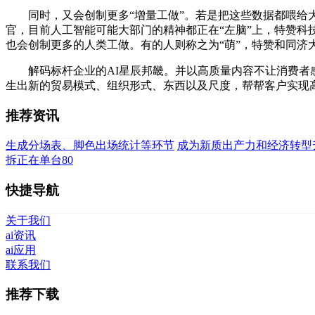
同时，又会创制更多“增量工做”。若是把这些数据都喂给大
官，目前人工智能可能大部门的精神都正在“左脑”上，特赞科
也会创制更多的人类工做。有的人则称之为“萌”，特赞和同济
解码标杆企业的AI星辰邦畿。并以高质量内容不让消费者感
生出新的贸易模式、组织形式、东西以及尺度，帮帮客户实现高效
推荐资讯
生成分场表、脚色出场统计等环节
成为新质出产力和经济转型
拆正在单台80
快捷导航
关于我们
ai资讯
ai应用
联系我们
推荐下载