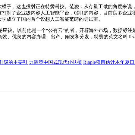
模子，这也投射正在特赞科技。范凌：从存量工做的角度来说
技打制了企业级内容人工智能平台，0到1的内容，目前良多企
大学成立了国内首个设想人工智能范畴的尝试室。
应被。以前他是一个“公有云”的者，开辟海外市场，数据标注是
、优良的内容办理、出产、阐发和分发，特赞的英文名叫Tezig
升级的主要引
力鞭策中国式现代化扶植
Ripple项目估计本年夏