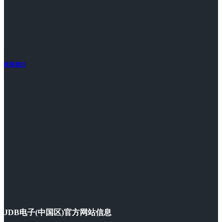
联系我们
JDB电子(中国区)官方网站信息