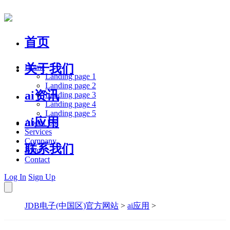
首页
关于我们
Home
Landing page 1
Landing page 2
ai资讯
Landing page 3
Landing page 4
Landing page 5
ai应用
About Us
Services
Company
联系我们
Blog
Contact
Log In
Sign Up
JDB电子(中国区)官方网站
>
ai应用
>