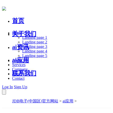
首页
关于我们
Home
Landing page 1
Landing page 2
ai资讯
Landing page 3
Landing page 4
Landing page 5
ai应用
About Us
Services
Company
联系我们
Blog
Contact
Log In
Sign Up
JDB电子(中国区)官方网站
>
ai应用
>