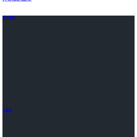
关于我们
ai资讯