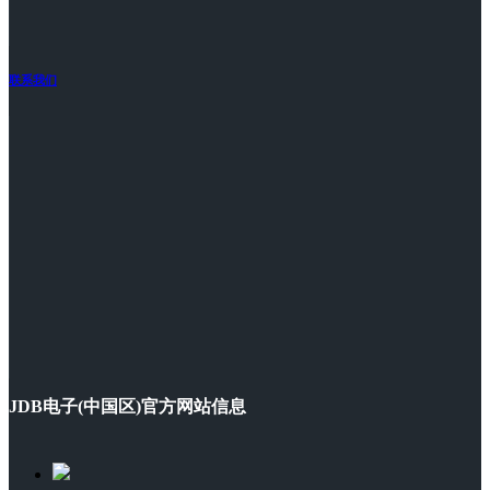
联系我们
JDB电子(中国区)官方网站信息