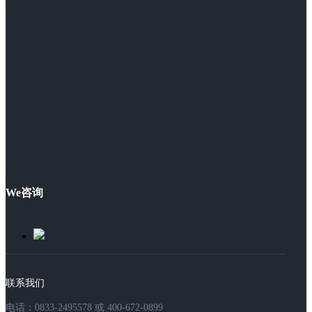
We咨询
联系我们
电话：0833-2495578 或 400-672-0899