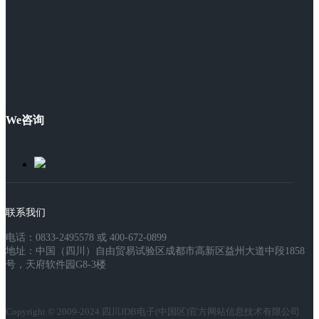
We咨询
联系我们
电话：0833-2495578 或 400-672-0899
地址：中国（四川）自由贸易试验区成都市高新区益州大道中段1858
号，天府软件园G8-3楼
Copyright © 2009-2024 四川JDB电子(中国区)官方网站信息技术有限公司