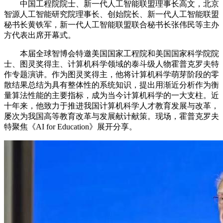
中国工程院院士、新一代人工智能联盟理事长高文，北京
智源人工智能研究院理事长、创始院长、新一代人工智能联盟
秘书长黄铁军，新一代人工智能联盟联合秘书长张伟民等主办
方代表出席开幕式。
本届全球智博会特邀美国国家工程院和美国国家科学院院
士、图灵奖得主、计算机科学领域的泰斗级人物霍普克罗夫特
作专题演讲。作为图灵奖得主，他将计算机科学萌芽阶段的零
散结果总结为具有整体性的系统知识，提出用渐近分析作为衡
量算法性能的主要指标，成为当今计算机科学的一大支柱。近
十年来，他致力于推进我国计算机科学人才教育发展与改革，
屡次为我国高等教育改革与发展献计献策。现场，霍普克罗夫
特聚焦《AI for Education》展开分享。