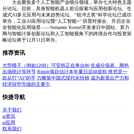
大会聚焦多个人工智能产业细分领域，举办七大特色主题
分论坛。目前，具身智能机器人前沿探索与应用创新论坛、生
成式AI多元应用与未来趋势论坛、“祖冲之奖”科学论坛已成功
举办，工业AI应用论坛暨“人工智能+” 供需对接会、开启企业
全智能化应用场景——Semantic Kernel开发者日中国站、算力
网与智能计算创新论坛和人工智能视角下的跨境合作与投资策
略论坛将于12月11日举办。
推荐资讯
大型模子（例如120B）可安拆正在单台80
生成分场表、脚色
出场统计等环节
Ripple项目估计本年夏日启动首轮
终究是一
款从打“AI”的手
力鞭策中国式现代化扶植
成为新质出产力和
经济转型升级的主要引
快捷导航
关于我们
ai资讯
ai应用
联系我们