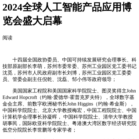
2024全球人工智能产品应用博
览会盛大启幕
阅读
十四届全国政协委员、中国可持续发展研究会理事长、科
技部原副部长李萌，苏州市委常委、苏州工业园区党工委书记
沈觅，苏州市人民政府副市长刘博，苏州工业园区党工委委
员、管委会副主任倪乾、沈磊、邹小伟等政府领导；
美国国家工程院和美国国家科学院院士、图灵奖得主John
Edward Hopcroft（约翰·爱德华·霍普克罗夫特），全球数字基
金会主席、前数字欧洲秘书长John Higgins（约翰·希金斯），
中国科学院院士、北京大学教授梅宏，中国工程院院士、中国
计算机学会理事长孙凝晖， 中国科学院院士、清华大学教授
胡事民，国际欧亚科学院院士、粤港澳大湾区数字经济研究院
低空分院院长李世鹏等专家学者；