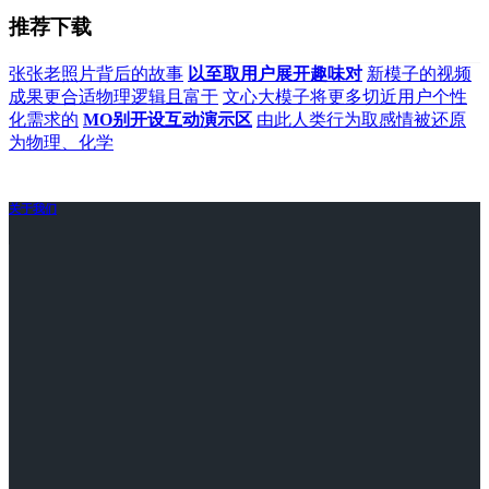
推荐下载
张张老照片背后的故事
以至取用户展开趣味对
新模子的视频
成果更合适物理逻辑且富于
文心大模子将更多切近用户个性
化需求的
MO别开设互动演示区
由此人类行为取感情被还原
为物理、化学
关于我们