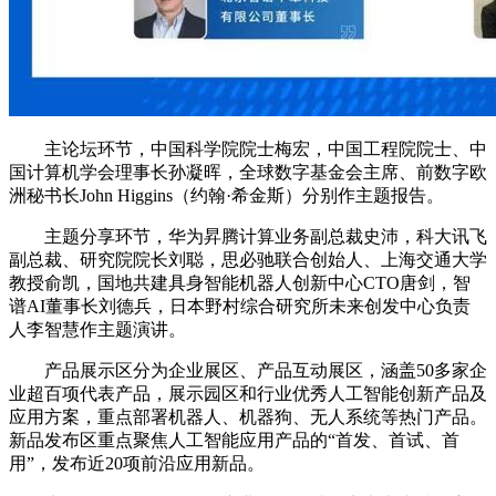
主论坛环节，中国科学院院士梅宏，中国工程院院士、中
国计算机学会理事长孙凝晖，全球数字基金会主席、前数字欧
洲秘书长John Higgins（约翰·希金斯）分别作主题报告。
主题分享环节，华为昇腾计算业务副总裁史沛，科大讯飞
副总裁、研究院院长刘聪，思必驰联合创始人、上海交通大学
教授俞凯，国地共建具身智能机器人创新中心CTO唐剑，智
谱AI董事长刘德兵，日本野村综合研究所未来创发中心负责
人李智慧作主题演讲。
产品展示区分为企业展区、产品互动展区，涵盖50多家企
业超百项代表产品，展示园区和行业优秀人工智能创新产品及
应用方案，重点部署机器人、机器狗、无人系统等热门产品。
新品发布区重点聚焦人工智能应用产品的“首发、首试、首
用”，发布近20项前沿应用新品。