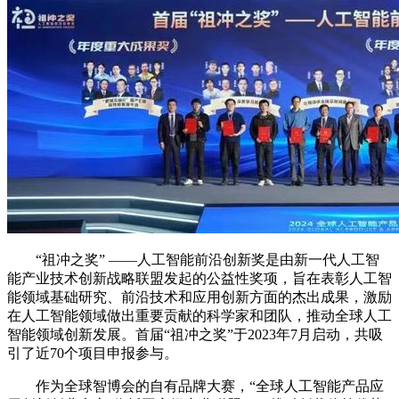
“祖冲之奖” ——人工智能前沿创新奖是由新一代人工智
能产业技术创新战略联盟发起的公益性奖项，旨在表彰人工智
能领域基础研究、前沿技术和应用创新方面的杰出成果，激励
在人工智能领域做出重要贡献的科学家和团队，推动全球人工
智能领域创新发展。首届“祖冲之奖”于2023年7月启动，共吸
引了近70个项目申报参与。
作为全球智博会的自有品牌大赛，“全球人工智能产品应