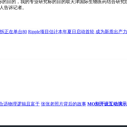
标的目的，我的专业研究标的目的取天津国际生物医药结合研究
任人告诉记者。
拆正在单台80
Ripple项目估计本年夏日启动首轮
成为新质出产
合适物理逻辑且富于
张张老照片背后的故事
MO别开设互动演示