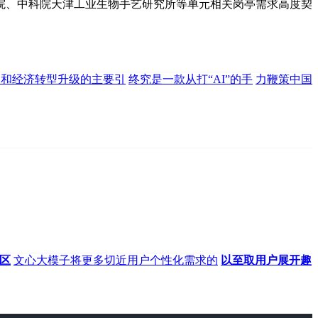
院、中科院天津工业生物手艺研究所等单元相关岗亭需求高度契
力和经济转型升级的主要引
终究是一款从打“AI”的手
力鞭策中国
区
文心大模子将更多切近用户个性化需求的
以至取用户展开趣