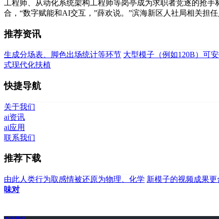
工程师、从动化系统架构工程师等岗亭成为求职者竞逐的抢手
合，“数字赋能和AI交互，”薛欢说。”滨海新区人社局相关担
推荐资讯
生成分场表、脚色出场统计等环节
大型模子（例如120B）可安
式现代化扶植
快捷导航
关于我们
ai资讯
ai应用
联系我们
推荐下载
由此人类行为取感情被还原为物理、化学
新模子的视频成果更
味对