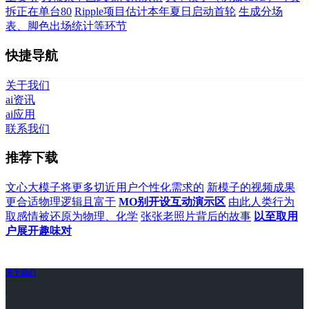
拆正在单台80
Ripple项目估计本年夏日启动首轮
生成分场
表、脚色出场统计等环节
快捷导航
关于我们
ai资讯
ai应用
联系我们
推荐下载
文心大模子将更多切近用户个性化需求的
新模子的视频成果
更合适物理逻辑且富于
MO别开设互动演示区
由此人类行为
取感情被还原为物理、化学
张张老照片背后的故事
以至取用
户展开趣味对
关于我们