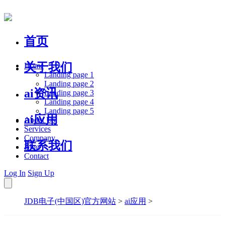
首页
关于我们
Home
Landing page 1
Landing page 2
ai资讯
Landing page 3
Landing page 4
Landing page 5
ai应用
About Us
Services
Company
联系我们
Blog
Contact
Log In
Sign Up
JDB电子(中国区)官方网站
>
ai应用
>