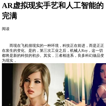
AR虚拟现实手艺和人工智能的
完满
阅读
而现在飞机很现实的一种环境，科技正在前进，而是正正
在发生的变化、是的，第三次工业之后，机械人Roy，这一切
都将是新的科技的初步。其实，三者相连系，良多科幻做品变
为现实，