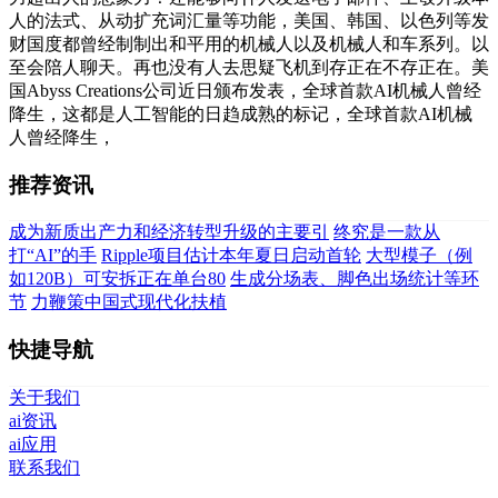
人的法式、从动扩充词汇量等功能，美国、韩国、以色列等发
财国度都曾经制制出和平用的机械人以及机械人和车系列。以
至会陪人聊天。再也没有人去思疑飞机到存正在不存正在。美
国Abyss Creations公司近日颁布发表，全球首款AI机械人曾经
降生，这都是人工智能的日趋成熟的标记，全球首款AI机械
人曾经降生，
推荐资讯
成为新质出产力和经济转型升级的主要引
终究是一款从
打“AI”的手
Ripple项目估计本年夏日启动首轮
大型模子（例
如120B）可安拆正在单台80
生成分场表、脚色出场统计等环
节
力鞭策中国式现代化扶植
快捷导航
关于我们
ai资讯
ai应用
联系我们