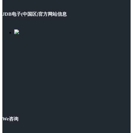
JDB电子(中国区)官方网站信息
We咨询